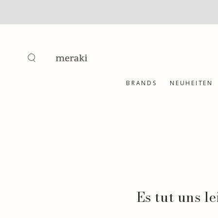
ZUM INHALT
SPRINGEN
BRANDS
NEUHEITEN
Es tut uns l