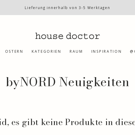
Lieferung innerhalb von 3-5 Werktagen
OSTERN
KATEGORIEN
RAUM
INSPIRATION
@
Kollektion:
byNORD Neuigkeiten
eid, es gibt keine Produkte in dies