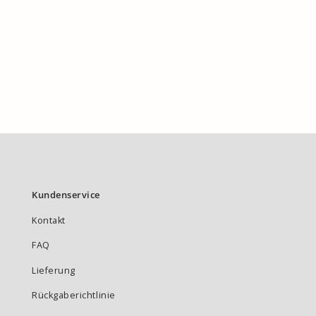
Kundenservice
Kontakt
FAQ
Lieferung
Rückgaberichtlinie