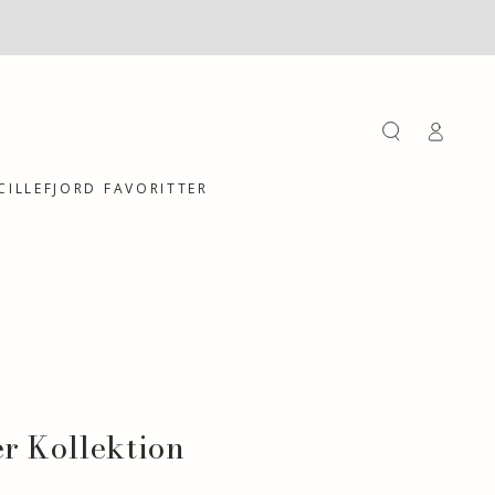
Einloggen
CILLEFJORD FAVORITTER
er Kollektion