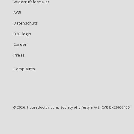
Widerrufsformular
AGB
Datenschutz
B2B login
Career
Press
Complaints
© 2026,
Housedoctor.com
. Society of Lifestyle A/S. CVR DK26652405.