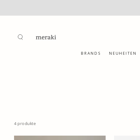
ZUM INHALT
SPRINGEN
BRANDS
NEUHEITEN
4 produkte
Uhr,
Uhr,