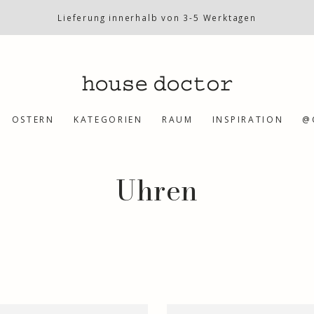
Lieferung innerhalb von 3-5 Werktagen
OSTERN
KATEGORIEN
RAUM
INSPIRATION
@
Kollektion:
Uhren
Uhr,