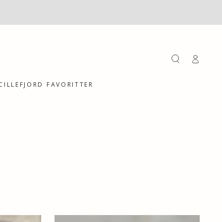
Einloggen
CILLEFJORD FAVORITTER
Schüssel,