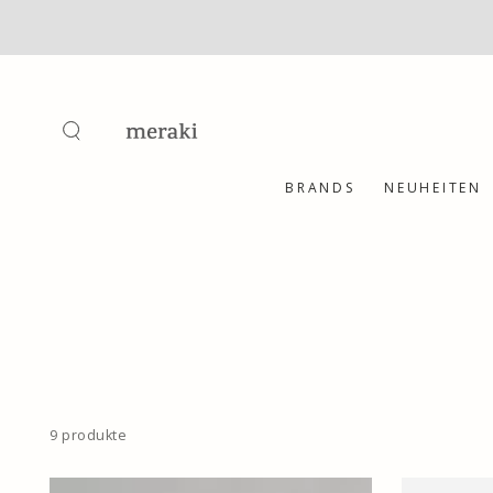
ZUM INHALT
SPRINGEN
BRANDS
NEUHEITEN
9 produkte
Vase,
Vase,