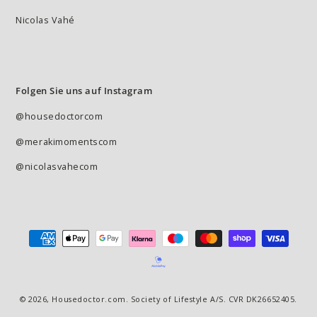
Nicolas Vahé
Folgen Sie uns auf Instagram
@housedoctorcom
@merakimomentscom
@nicolasvahecom
Zahlungsmöglichkeiten
© 2026,
Housedoctor.com
. Society of Lifestyle A/S. CVR DK26652405.