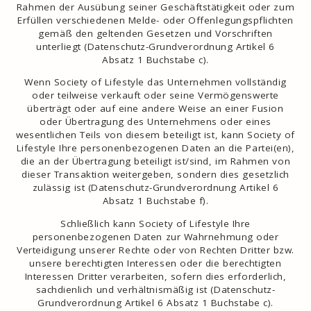
Rahmen der Ausübung seiner Geschäftstätigkeit oder zum
Erfüllen verschiedenen Melde- oder Offenlegungspflichten
gemäß den geltenden Gesetzen und Vorschriften
unterliegt (Datenschutz-Grundverordnung Artikel 6
Absatz 1 Buchstabe c).
Wenn Society of Lifestyle das Unternehmen vollständig
oder teilweise verkauft oder seine Vermögenswerte
überträgt oder auf eine andere Weise an einer Fusion
oder Übertragung des Unternehmens oder eines
wesentlichen Teils von diesem beteiligt ist, kann Society of
Lifestyle Ihre personenbezogenen Daten an die Partei(en),
die an der Übertragung beteiligt ist/sind, im Rahmen von
dieser Transaktion weitergeben, sondern dies gesetzlich
zulässig ist (Datenschutz-Grundverordnung Artikel 6
Absatz 1 Buchstabe f).
Schließlich kann Society of Lifestyle Ihre
personenbezogenen Daten zur Wahrnehmung oder
Verteidigung unserer Rechte oder von Rechten Dritter bzw.
unsere berechtigten Interessen oder die berechtigten
Interessen Dritter verarbeiten, sofern dies erforderlich,
sachdienlich und verhältnismäßig ist (Datenschutz-
Grundverordnung Artikel 6 Absatz 1 Buchstabe c).