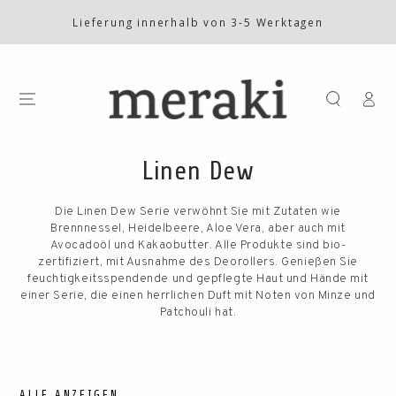
ZUM INHALT
SPRINGEN
Lieferung innerhalb von 3-5 Werktagen
Einlogge
Linen Dew
Die Linen Dew Serie verwöhnt Sie mit Zutaten wie
Brennnessel, Heidelbeere, Aloe Vera, aber auch mit
Avocadoöl und Kakaobutter. Alle Produkte sind bio-
zertifiziert, mit Ausnahme des Deorollers. Genießen Sie
feuchtigkeitsspendende und gepflegte Haut und Hände mit
einer Serie, die einen herrlichen Duft mit Noten von Minze und
Patchouli hat.
ALLE ANZEIGEN