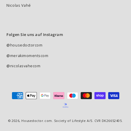
Nicolas Vahé
Folgen Sie uns auf Instagram
@housedoctorcom
@merakimomentscom
@nicolasvahecom
Zahlungsmöglichkeiten
© 2026,
Housedoctor.com
. Society of Lifestyle A/S. CVR DK26652405.