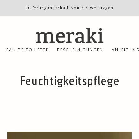
Lieferung innerhalb von 3-5 Werktagen
EAU DE TOILETTE
BESCHEINIGUNGEN
ANLEITUN
Kollektion:
Feuchtigkeitspflege
Gift