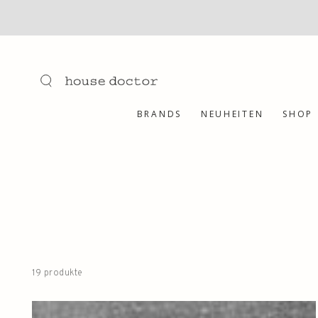
ZUM INHALT
SPRINGEN
BRANDS
NEUHEITEN
SHOP
19 produkte
Gift