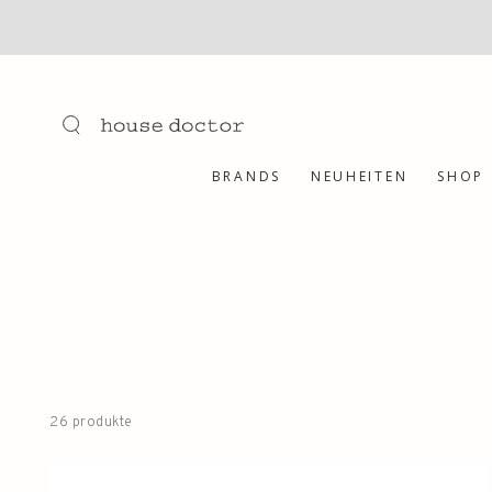
ZUM INHALT
SPRINGEN
BRANDS
NEUHEITEN
SHOP
26 produkte
Bath