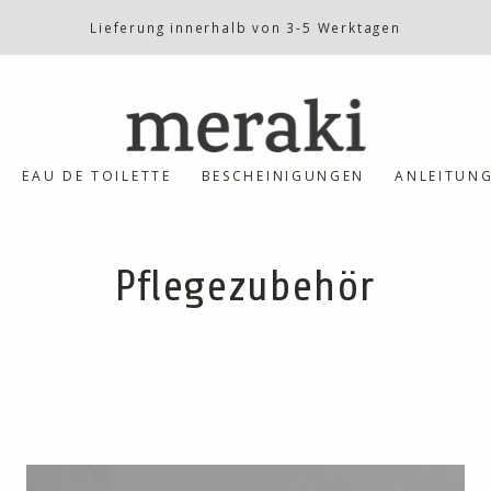
Lieferung innerhalb von 3-5 Werktagen
EAU DE TOILETTE
BESCHEINIGUNGEN
ANLEITUN
Kollektion:
Pflegezubehör
Bath