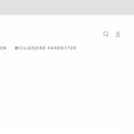
Einloggen
GEN
@CILLEFJORD FAVORITTER
Schwamm