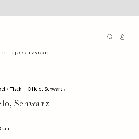
Einloggen
CILLEFJORD FAVORITTER
bel
/
Tisch, HDHelo, Schwarz
/
lo, Schwarz
70 cm