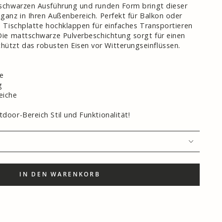
n schwarzen Ausführung und runden Form bringt dieser
eganz in Ihren Außenbereich. Perfekt für Balkon oder
ie Tischplatte hochklappen für einfaches Transportieren
 Die mattschwarze Pulverbeschichtung sorgt für einen
ützt das robusten Eisen vor Witterungseinflüssen.
te
g
eiche
tdoor-Bereich Stil und Funktionalität!
IN DEN WARENKORB