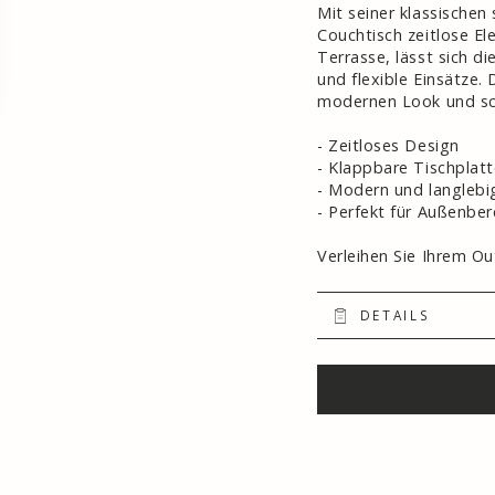
Mit seiner klassische
Couchtisch zeitlose El
Terrasse, lässt sich d
und flexible Einsätze.
modernen Look und sch
- Zeitloses Design
- Klappbare Tischplat
- Modern und langlebi
- Perfekt für Außenber
Verleihen Sie Ihrem Ou
DETAILS