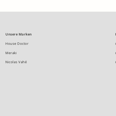
Unsere Marken
House Doctor
Meraki
Nicolas Vahé