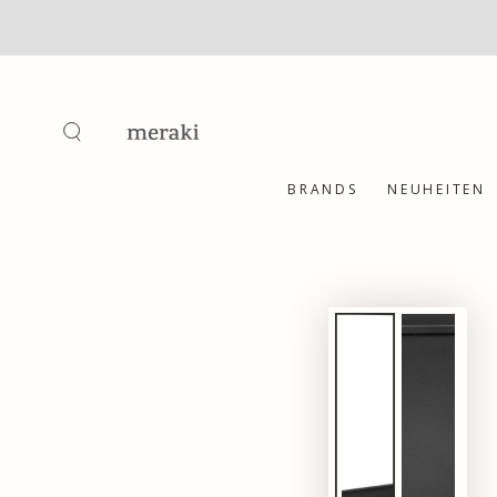
ZUM INHALT
SPRINGEN
BRANDS
NEUHEITEN
ZU DEN
PRODUKTINFORMATIONEN
SPRINGEN