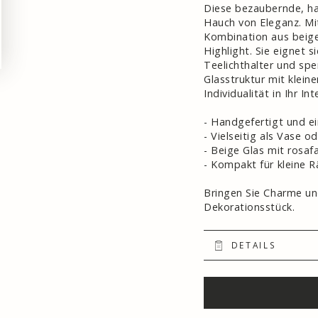
Diese bezaubernde, ha
Hauch von Eleganz. Mi
Kombination aus beige
Highlight. Sie eignet 
Teelichthalter und sp
Glasstruktur mit klein
Individualität in Ihr Int
- Handgefertigt und ei
- Vielseitig als Vase o
- Beige Glas mit rosa
- Kompakt für kleine 
Bringen Sie Charme und
Dekorationsstück.
DETAILS