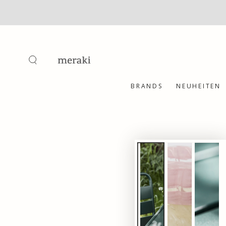
ZUM INHALT
SPRINGEN
BRANDS
NEUHEITEN
ZU DEN
PRODUKTINFORMATIONEN
SPRINGEN