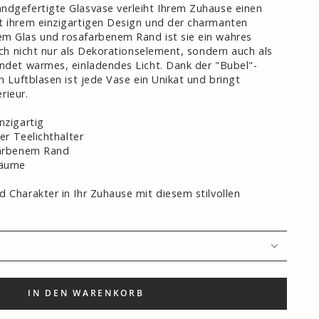
ndgefertigte Glasvase verleiht Ihrem Zuhause einen
t ihrem einzigartigen Design und der charmanten
m Glas und rosafarbenem Rand ist sie ein wahres
sich nicht nur als Dekorationselement, sondern auch als
endet warmes, einladendes Licht. Dank der "Bubel"-
en Luftblasen ist jede Vase ein Unikat und bringt
erieur.
nzigartig
der Teelichthalter
farbenem Rand
Räume
 Charakter in Ihr Zuhause mit diesem stilvollen
IN DEN WARENKORB