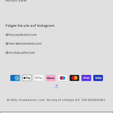
Nicolas Vahé
Folgen Sie uns auf Instagram
@housedoctorcom
@merakimomentscom
@nicolasvahecom
Zahlungsmöglichkeiten
© 2026,
Housedoctor.com
. Society of Lifestyle A/S. CVR DK26652405.