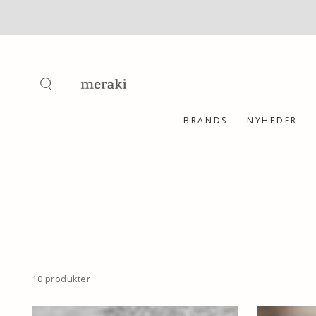
SKIP TO
CONTENT
BRANDS
NYHEDER
10 produkter
Krukke
Opbevaring