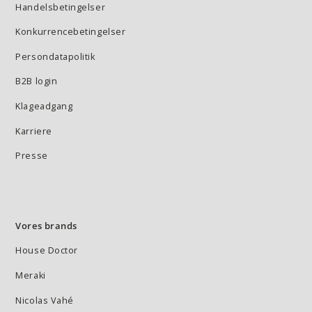
Handelsbetingelser
Konkurrencebetingelser
Persondatapolitik
B2B login
Klageadgang
Karriere
Presse
Vores brands
House Doctor
Meraki
Nicolas Vahé