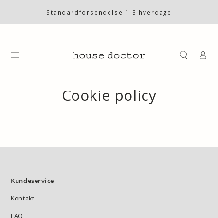
SKIP TO
CONTENT
Standardforsendelse 1-3 hverdage
Log
på
Cookie policy
Kundeservice
Kontakt
FAQ