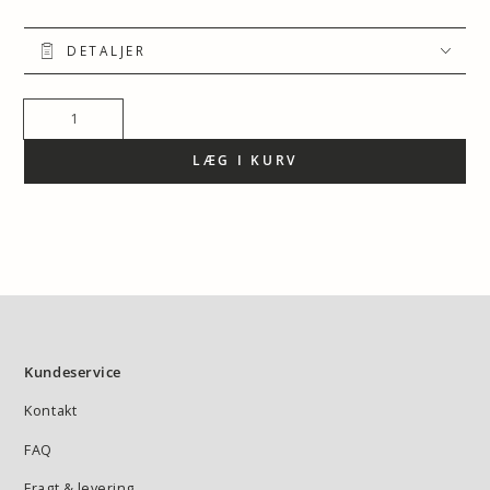
DETALJER
Antal
LÆG I KURV
Kundeservice
Kontakt
FAQ
Fragt & levering