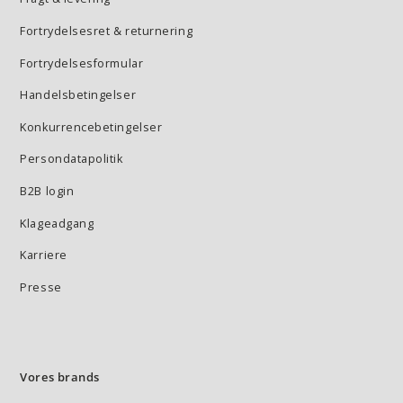
Fortrydelsesret & returnering
Fortrydelsesformular
Handelsbetingelser
Konkurrencebetingelser
Persondatapolitik
B2B login
Klageadgang
Karriere
Presse
Vores brands