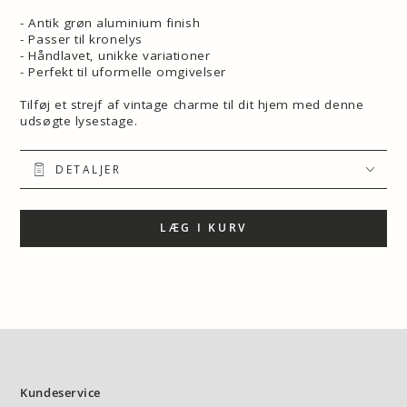
- Antik grøn aluminium finish
- Passer til kronelys
- Håndlavet, unikke variationer
- Perfekt til uformelle omgivelser
Tilføj et strejf af vintage charme til dit hjem med denne
udsøgte lysestage.
DETALJER
LÆG I KURV
Kundeservice