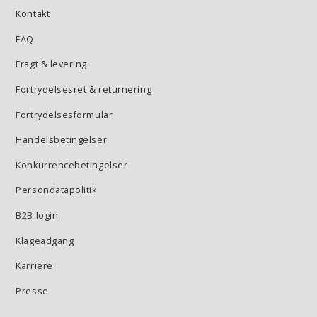
Kontakt
FAQ
Fragt & levering
Fortrydelsesret & returnering
Fortrydelsesformular
Handelsbetingelser
Konkurrencebetingelser
Persondatapolitik
B2B login
Klageadgang
Karriere
Presse