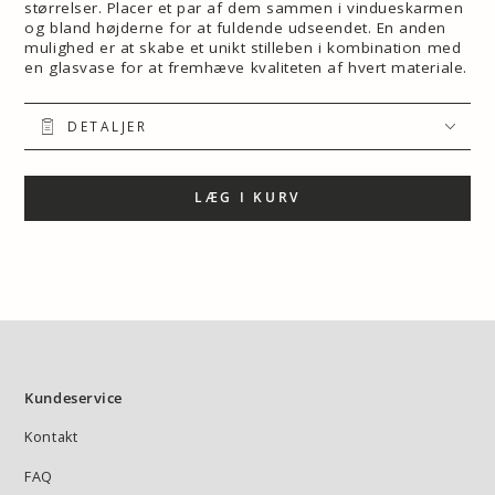
størrelser. Placer et par af dem sammen i vindueskarmen
og bland højderne for at fuldende udseendet. En anden
mulighed er at skabe et unikt stilleben i kombination med
en glasvase for at fremhæve kvaliteten af hvert materiale.
DETALJER
LÆG I KURV
Kundeservice
Kontakt
FAQ