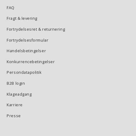
FAQ
Fragt & levering
Fortrydelsesret & returnering
Fortrydelsesformular
Handelsbetingelser
Konkurrencebetingelser
Persondatapolitik
B2B login
Klageadgang
Karriere
Presse