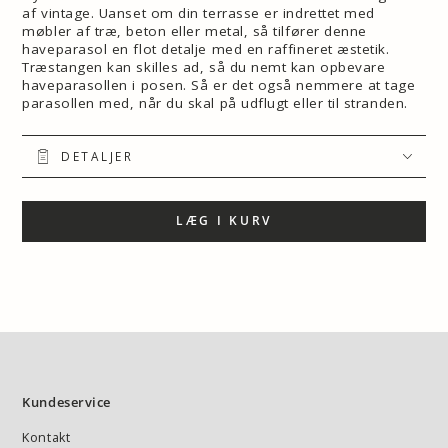
af vintage. Uanset om din terrasse er indrettet med
møbler af træ, beton eller metal, så tilfører denne
haveparasol en flot detalje med en raffineret æstetik.
Træstangen kan skilles ad, så du nemt kan opbevare
haveparasollen i posen. Så er det også nemmere at tage
parasollen med, når du skal på udflugt eller til stranden.
DETALJER
LÆG I KURV
Kundeservice
Kontakt