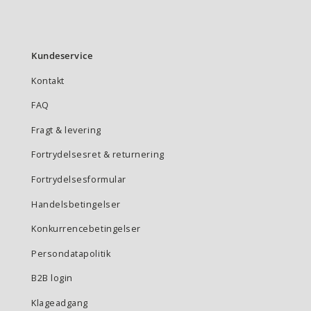
Kundeservice
Kontakt
FAQ
Fragt & levering
Fortrydelsesret & returnering
Fortrydelsesformular
Handelsbetingelser
Konkurrencebetingelser
Persondatapolitik
B2B login
Klageadgang