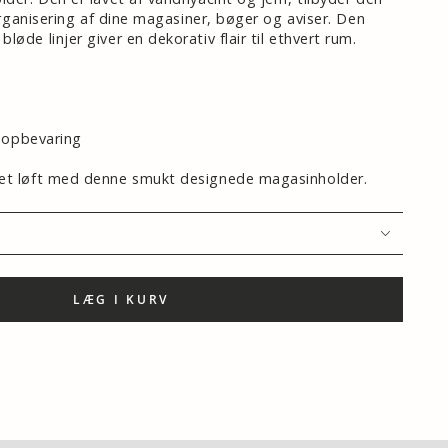
 organisering af dine magasiner, bøger og aviser. Den
øde linjer giver en dekorativ flair til ethvert rum.
l opbevaring
et løft med denne smukt designede magasinholder.
LÆG I KURV