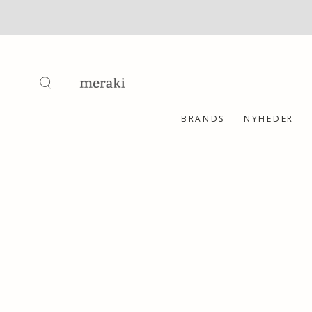
SKIP TO
CONTENT
BRANDS
NYHEDER
SKIP TO PRODUCT
INFORMATION