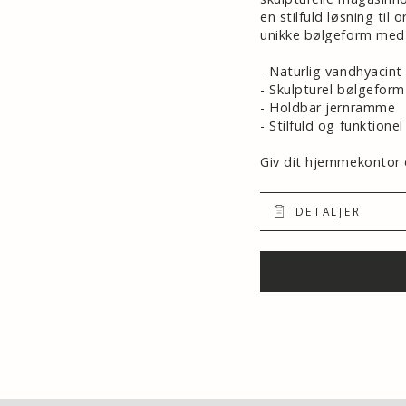
en stilfuld løsning til
unikke bølgeform med bl
- Naturlig vandhyacint
- Skulpturel bølgeform
- Holdbar jernramme
- Stilfuld og funktione
Giv dit hjemmekontor 
DETALJER