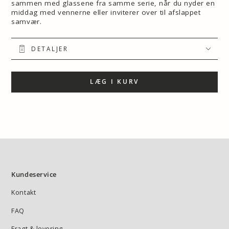
sammen med glassene fra samme serie, når du nyder en
middag med vennerne eller inviterer over til afslappet
samvær.
DETALJER
LÆG I KURV
Kundeservice
Kontakt
FAQ
Fragt & levering