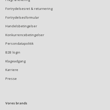
Fortrydelsesret & returnering
Fortrydelsesformular
Handelsbetingelser
Konkurrencebetingelser
Persondatapolitik
B2B login
Klageadgang
Karriere
Presse
Vores brands