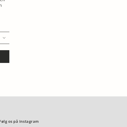
n
Følg os på Instagram