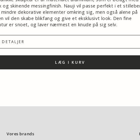
 og skinende messingfinish. Nauji vil passe perfekt i et stillebe
mindre dekorative elementer omkring sig, men også alene på
en vil den skabe blikfang og give et eksklusivt look. Den fine
ptur er snoet, og laver nærmest en knude på sig selv.
DETALJER
LÆG I KURV
Vores brands