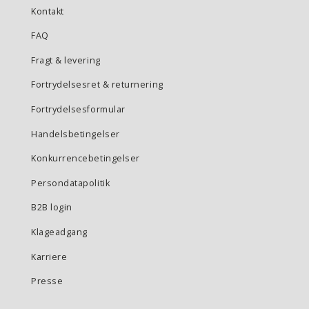
Kontakt
FAQ
Fragt & levering
Fortrydelsesret & returnering
Fortrydelsesformular
Handelsbetingelser
Konkurrencebetingelser
Persondatapolitik
B2B login
Klageadgang
Karriere
Presse