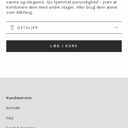
varme og elegance. Giv hjemmet personlighed – prøv at
kombinere dem med andre stager, eller brug dem alene
som blikfang.
DETALJER
LÆG I KURV
Kundeservice
Kontakt
FAQ