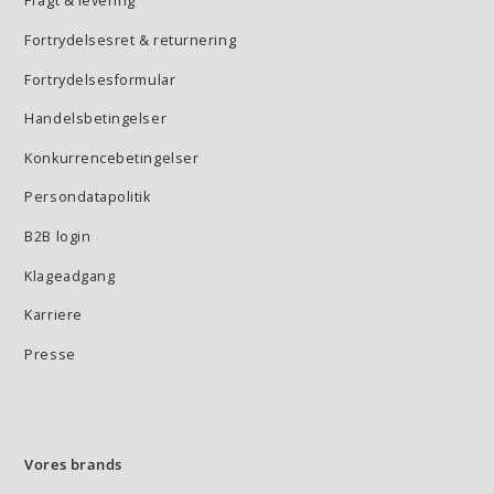
Fragt & levering
Fortrydelsesret & returnering
Fortrydelsesformular
Handelsbetingelser
Konkurrencebetingelser
Persondatapolitik
B2B login
Klageadgang
Karriere
Presse
Vores brands