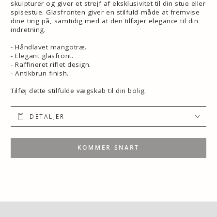
skulpturer og giver et strejf af eksklusivitet til din stue eller
spisestue. Glasfronten giver en stilfuld måde at fremvise
dine ting på, samtidig med at den tilføjer elegance til din
indretning.
- Håndlavet mangotræ.
- Elegant glasfront.
- Raffineret riflet design.
- Antikbrun finish.
Tilføj dette stilfulde vægskab til din bolig.
DETALJER
KOMMER SNART